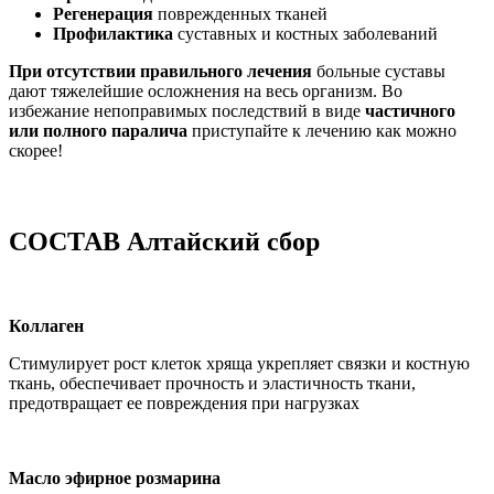
Регенерация
поврежденных тканей
Профилактика
суставных и костных заболеваний
При отсутствии правильного лечения
больные суставы
дают тяжелейшие осложнения на весь организм. Во
избежание непоправимых последствий в виде
частичного
или полного паралича
приступайте к лечению как можно
скорее!
СОСТАВ Алтайский сбор
Коллаген
Стимулирует рост клеток хряща укрепляет связки и костную
ткань, обеспечивает прочность и эластичность ткани,
предотвращает ее повреждения при нагрузках
Масло эфирное розмарина