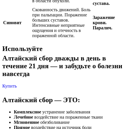
в области опухоли.
сустава.
Скованность движений. Боль
при пальпации. Поражение
Заражение
больших суставов.
Синовит
крови.
Интенсивные неприятные
Паралич.
ощущения и отечность в
пораженной области.
Используйте
Алтайский сбор
дважды в день
в
течение 21 дня
— и забудьте о болезни
навсегда
Купить
Алтайский сбор
— ЭТО:
Комплексное
устранение заболевания
Лечебное
воздействие на пораженные ткани
Мгновенное
обезболивание
Прямое
воздействие на источник боли