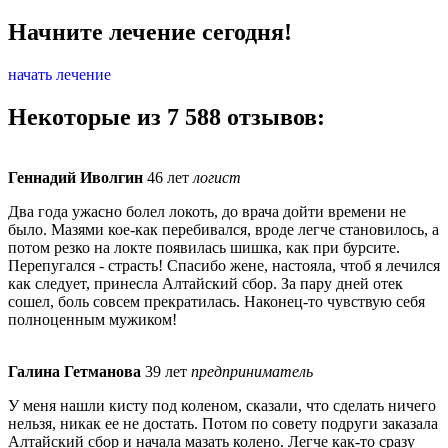
Начните лечение сегодня!
начать лечение
Некоторые из 7 588 отзывов:
Геннадий Иволгин
46 лет
логист
Два года ужасно болел локоть, до врача дойти времени не
было. Мазями кое-как перебивался, вроде легче становилось, а
потом резко на локте появилась шишка, как при бурсите.
Перепугался - страсть! Спасибо жене, настояла, чтоб я лечился
как следует, принесла Алтайский сбор. За пару дней отек
сошел, боль совсем прекратилась. Наконец-то чувствую себя
полноценным мужиком!
Галина Гетманова
39 лет
предприниматель
У меня нашли кисту под коленом, сказали, что сделать ничего
нельзя, никак ее не достать. Потом по совету подруги заказала
Алтайский сбор и начала мазать колено. Легче как-то сразу