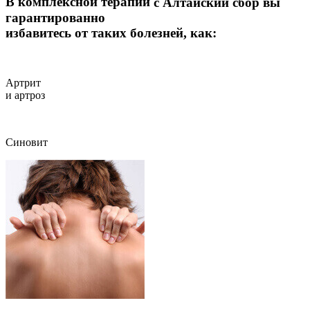
В комплексной терапии
с Алтайский сбор
вы
гарантированно
избавитесь
от таких болезней, как:
Артрит
и артроз
Синовит