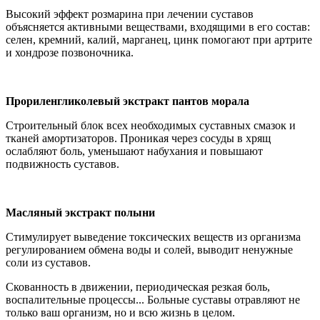
Высокий эффект розмарина при лечении суставов
объясняется активными веществами, входящими в его состав:
селен, кремний, калий, марганец, цинк помогают при артрите
и хондрозе позвоночника.
Прориленгликолевый экстракт пантов морала
Строительный блок всех необходимых суставных смазок и
тканей амортизаторов. Проникая через сосуды в хрящ
ослабляют боль, уменьшают набухания и повышают
подвижность суставов.
Масляный экстракт полыни
Стимулирует выведение токсических веществ из организма
регулированием обмена воды и солей, выводит ненужные
соли из суставов.
Скованность в движении, периодическая резкая боль,
воспалительные процессы... Больные суставы отравляют не
только ваш организм, но и всю жизнь в целом.