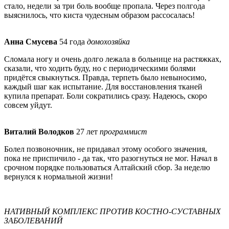
стало, недели за три боль вообще пропала. Через полгода
выяснилось, что киста чудесным образом рассосалась!
Анна Смусева
54 года
домохозяйка
Сломала ногу и очень долго лежала в больнице на растяжках,
сказали, что ходить буду, но с периодическими болями
придётся свыкнуться. Правда, терпеть было невыносимо,
каждый шаг как испытание. Для восстановления тканей
купила препарат. Боли сократились сразу. Надеюсь, скоро
совсем уйдут.
Виталий Володков
27 лет
программист
Болел позвоночник, не придавал этому особого значения,
пока не приспичило - да так, что разогнуться не мог. Начал в
срочном порядке пользоваться Алтайский сбор. За неделю
вернулся к нормальной жизни!
НАТИВНЫЙ КОМПЛЕКС
ПРОТИВ КОСТНО-СУСТАВНЫХ
ЗАБОЛЕВАНИЙ