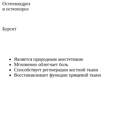
Остеохондроз
и остеопороз
Бурсит
Является природным анестетиком
Мгновенно облегчает боль
Способствует регенерации костной ткани
Восстанавливает функции хрящевой ткани