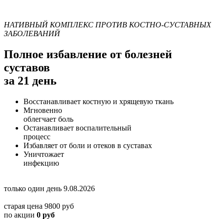
НАТИВНЫЙ КОМПЛЕКС
ПРОТИВ КОСТНО-СУСТАВНЫХ
ЗАБОЛЕВАНИЙ
Полное избавление от болезней
суставов
за 21 день
Восстанавливает
костную и хрящевую ткань
Мгновенно
облегчает боль
Останавливает
воспалительный
процесс
Избавляет
от боли и отеков в суставах
Уничтожает
инфекцию
только один день
9.08.2026
старая цена
9800
руб
по акции
0
руб