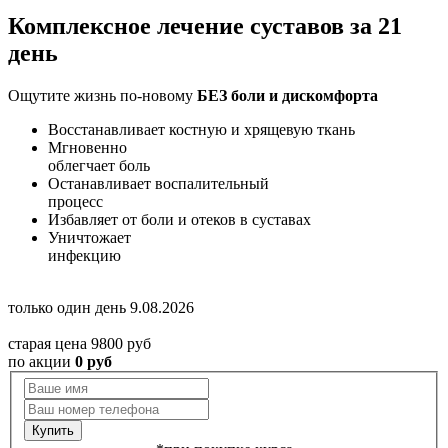
Комплексное лечение суставов
за 21
день
Ощутите жизнь по-новому
БЕЗ боли и дискомфорта
Восстанавливает
костную и хрящевую ткань
Мгновенно
облегчает боль
Останавливает
воспалительный
процесс
Избавляет
от боли и отеков в суставах
Уничтожает
инфекцию
только один день
9.08.2026
старая цена
9800
руб
по акции
0
руб
Купить