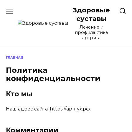
Перейти
Здоровые
к
содержанию
суставы
Лечение и
профилактика
артрита
ГЛАВНАЯ
Политика
конфиденциальности
Кто мы
Наш адрес сайта:
https://артлух.рф
.
Комментарии