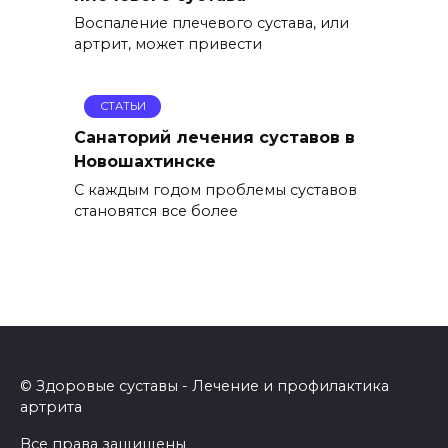
Воспаление плечевого сустава, или
артрит, может привести
СТАТЬИ
Санаторий лечения суставов в
Новошахтинске
С каждым годом проблемы суставов
становятся все более
© Здоровые суставы - Лечение и профилактика
артрита
Все права защищены