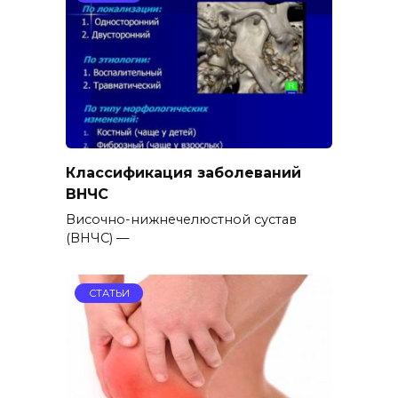
Классификация заболеваний
ВНЧС
Височно-нижнечелюстной сустав
(ВНЧС) —
СТАТЬИ