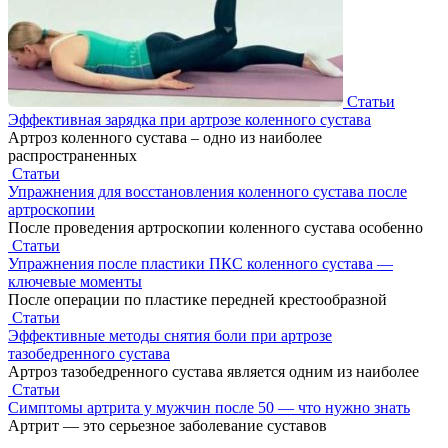
Статьи
Эффективная зарядка при артрозе коленного сустава
Артроз коленного сустава – одно из наиболее
распространенных
Статьи
Упражнения для восстановления коленного сустава после
артроскопии
После проведения артроскопии коленного сустава особенно
Статьи
Упражнения после пластики ПКС коленного сустава —
ключевые моменты
После операции по пластике передней крестообразной
Статьи
Эффективные методы снятия боли при артрозе
тазобедренного сустава
Артроз тазобедренного сустава является одним из наиболее
Статьи
Симптомы артрита у мужчин после 50 — что нужно знать
Артрит — это серьезное заболевание суставов