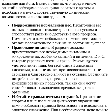
плавание или йога. Важно помнить, что перед началом
занятий необходимо проконсультироваться с врачом и
подобрать нагрузку, соответствующую физическим
возможностям и состоянию здоровья.
Поддерживайте нормальный вес.
Избыточный вес
оказывает дополнительное давление на суставы и
способствует развитию деструктивного процесса.
Помните, что даже небольшое снижение веса может
оказать положительное влияние на состояние суставов.
Правильное питание.
В рационе должны
присутствовать все необходимые витамины и
микроэлементы, особенно кальций и витамины D и С,
которые укрепляют кости и хрящи. Рекомендуется
употребление пищи, богатой омега-3 жирными
кислотами, которые имеют противовоспалительные
свойства и благотворно влияют на суставы. Ограничьте
потребление жирных, пережаренных и
консервированных продуктов, так как они могут
способствовать накоплению вредных веществ в
организме.
Избегайте травматических ситуаций.
При занятии
спортом или выполнении физических упражнений
важно соблюдать правила безопасности и использовать
защитное снаряжение. При необходимости, используйте