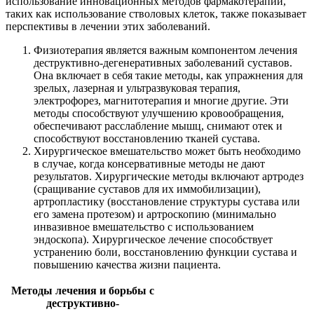
использование инновационных методов фармакотерапии,
таких как использование стволовых клеток, также показывает
перспективы в лечении этих заболеваний.
Физиотерапия является важным компонентом лечения
деструктивно-дегенеративных заболеваний суставов.
Она включает в себя такие методы, как упражнения для
зрелых, лазерная и ультразвуковая терапия,
электрофорез, магнитотерапия и многие другие. Эти
методы способствуют улучшению кровообращения,
обеспечивают расслабление мышц, снимают отек и
способствуют восстановлению тканей сустава.
Хирургическое вмешательство может быть необходимо
в случае, когда консервативные методы не дают
результатов. Хирургические методы включают артродез
(сращивание суставов для их иммобилизации),
артропластику (восстановление структуры сустава или
его замена протезом) и артроскопию (минимально
инвазивное вмешательство с использованием
эндоскопа). Хирургическое лечение способствует
устранению боли, восстановлению функции сустава и
повышению качества жизни пациента.
Методы лечения и борьбы с
деструктивно-