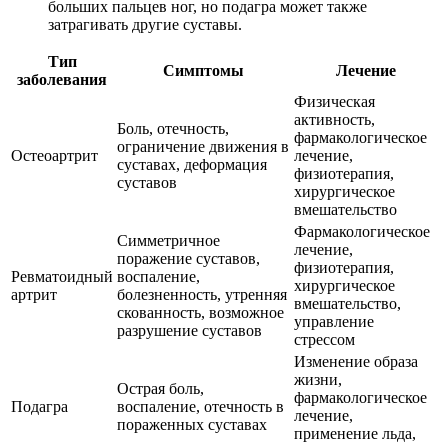
больших пальцев ног, но подагра может также
затрагивать другие суставы.
Тип
Симптомы
Лечение
заболевания
Физическая
активность,
Боль, отечность,
фармакологическое
ограничение движения в
Остеоартрит
лечение,
суставах, деформация
физиотерапия,
суставов
хирургическое
вмешательство
Фармакологическое
Симметричное
лечение,
поражение суставов,
физиотерапия,
Ревматоидный
воспаление,
хирургическое
артрит
болезненность, утренняя
вмешательство,
скованность, возможное
управление
разрушение суставов
стрессом
Изменение образа
жизни,
Острая боль,
фармакологическое
Подагра
воспаление, отечность в
лечение,
пораженных суставах
применение льда,