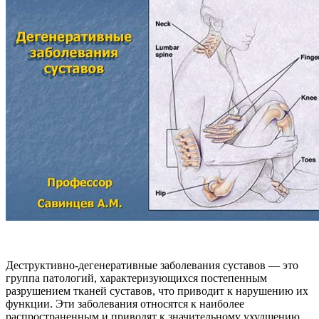
Деструктивно-дегенеративные заболевания суставов — это
группа патологий, характеризующихся постепенным
разрушением тканей суставов, что приводит к нарушению их
функции. Эти заболевания относятся к наиболее
распространенным и приводят к значительному ухудшению