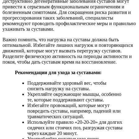
Деструктивно дегенеративные заболевания суставов могут
привести к серьезным функциональным ограничениям и
болезненным симптомам. Для сокращения риска развития и
прогрессирования таких заболеваний, специалисты
рекомендуют проводить профилактические меры и правильно
ухаживать за суставами.
Важно помнить, что нагрузка на суставы должна быть
оптимальной. Избегайте лишних нагрузок и повторяющихся
движений, которые могут вызвать перегрузку суставов.
Разделите физическую активность на периоды активности и
покоя, чтобы дать суставам время на восстановление.
Рекомендации для ухода за суставами:
Поддерживайте здоровый вес, чтобы
снизить нагрузку на суставы.
Укрепляйте окружающие мышцы, особенно
те, которые поддерживают суставы.
Избегайте провокаций, которые могут
повредить суставы, например, падений или
травматических ситуаций.
Используйте правило «20-20-20» для долгих
сидячих или стоячих поз, разгружая суставы
через каждые 20 минут.
Употребляйте питательную пищу,