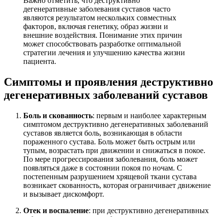
Важно отметить, что деструктивно
дегенеративные заболевания суставов часто
являются результатом нескольких совместных
факторов, включая генетику, образ жизни и
внешние воздействия. Понимание этих причин
может способствовать разработке оптимальной
стратегии лечения и улучшению качества жизни
пациента.
Симптомы и проявления деструктивно
дегенеративных заболеваний суставов
Боль и скованность
: первым и наиболее характерным
симптомом деструктивно дегенеративных заболеваний
суставов является боль, возникающая в области
пораженного сустава. Боль может быть острым или
тупым, возрастать при движении и снижаться в покое.
По мере прогрессирования заболевания, боль может
появляться даже в состоянии покоя по ночам. С
постепенным разрушением хрящевой ткани сустава
возникает скованность, которая ограничивает движение
и вызывает дискомфорт.
Отек и воспаление
: при деструктивно дегенеративных