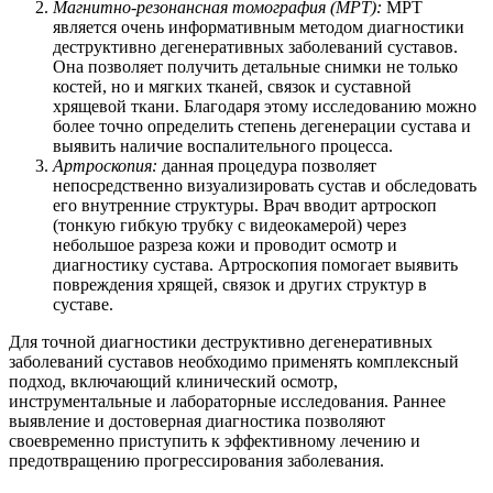
Магнитно-резонансная томография (МРТ):
МРТ
является очень информативным методом диагностики
деструктивно дегенеративных заболеваний суставов.
Она позволяет получить детальные снимки не только
костей, но и мягких тканей, связок и суставной
хрящевой ткани. Благодаря этому исследованию можно
более точно определить степень дегенерации сустава и
выявить наличие воспалительного процесса.
Артроскопия:
данная процедура позволяет
непосредственно визуализировать сустав и обследовать
его внутренние структуры. Врач вводит артроскоп
(тонкую гибкую трубку с видеокамерой) через
небольшое разреза кожи и проводит осмотр и
диагностику сустава. Артроскопия помогает выявить
повреждения хрящей, связок и других структур в
суставе.
Для точной диагностики деструктивно дегенеративных
заболеваний суставов необходимо применять комплексный
подход, включающий клинический осмотр,
инструментальные и лабораторные исследования. Раннее
выявление и достоверная диагностика позволяют
своевременно приступить к эффективному лечению и
предотвращению прогрессирования заболевания.