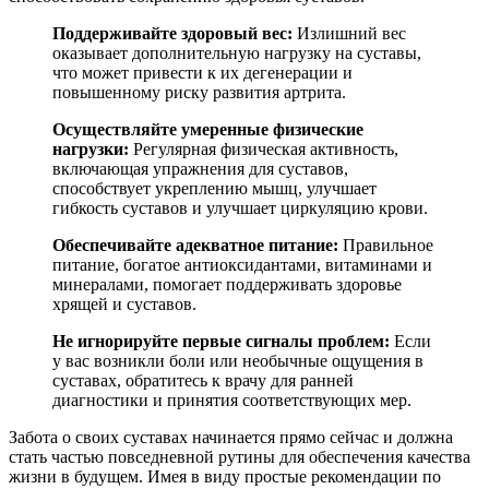
Поддерживайте здоровый вес:
Излишний вес
оказывает дополнительную нагрузку на суставы,
что может привести к их дегенерации и
повышенному риску развития артрита.
Осуществляйте умеренные физические
нагрузки:
Регулярная физическая активность,
включающая упражнения для суставов,
способствует укреплению мышц, улучшает
гибкость суставов и улучшает циркуляцию крови.
Обеспечивайте адекватное питание:
Правильное
питание, богатое антиоксидантами, витаминами и
минералами, помогает поддерживать здоровье
хрящей и суставов.
Не игнорируйте первые сигналы проблем:
Если
у вас возникли боли или необычные ощущения в
суставах, обратитесь к врачу для ранней
диагностики и принятия соответствующих мер.
Забота о своих суставах начинается прямо сейчас и должна
стать частью повседневной рутины для обеспечения качества
жизни в будущем. Имея в виду простые рекомендации по