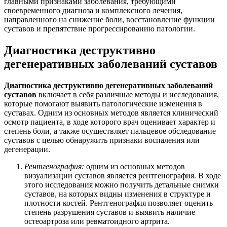
главными признаками заболевания, требующими
своевременного диагноза и комплексного лечения,
направленного на снижение боли, восстановление функции
суставов и препятствие прогрессированию патологии.
Диагностика деструктивно
дегенеративных заболеваний суставов
Диагностика деструктивно дегенеративных заболеваний
суставов
включает в себя различные методы и исследования,
которые помогают выявить патологические изменения в
суставах. Одним из основных методов является клинический
осмотр пациента, в ходе которого врач оценивает характер и
степень боли, а также осуществляет пальцевое обследование
суставов с целью обнаружить признаки воспаления или
дегенерации.
Рентгенография:
одним из основных методов
визуализации суставов является рентгенография. В ходе
этого исследования можно получить детальные снимки
суставов, на которых видны изменения в структуре и
плотности костей. Рентгенография позволяет оценить
степень разрушения суставов и выявить наличие
остеоартроза или ревматоидного артрита.