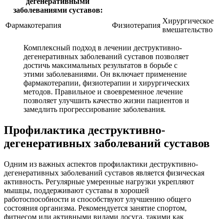
дегенеративными
заболеваниями суставов:
Хирургическое
Фармакотерапия
Физиотерапия
вмешательство
Комплексный подход в лечении деструктивно-
дегенеративных заболеваний суставов позволяет
достичь максимальных результатов в борьбе с
этими заболеваниями. Он включает применение
фармакотерапии, физиотерапии и хирургических
методов. Правильное и своевременное лечение
позволяет улучшить качество жизни пациентов и
замедлить прогрессирование заболевания.
Профилактика деструктивно-
дегенеративных заболеваний суставов
Одним из важных аспектов профилактики деструктивно-
дегенеративных заболеваний суставов является физическая
активность. Регулярные умеренные нагрузки укрепляют
мышцы, поддерживают суставы в хорошей
работоспособности и способствуют улучшению общего
состояния организма. Рекомендуется занятие спортом,
фитнесом или активными видами досуга, такими как