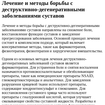
Лечение и методы борьбы с
деструктивно-дегенеративными
заболеваниями суставов
Лечение и методы борьбы с деструктивно-дегенеративными
заболеваниями суставов направлены на снижение боли,
восстановление функции суставов и замедление
прогрессирования заболевания. Основной принцип лечения
состоит в комплексном подходе, который включает
консервативные методы, такие как фармакотерапия,
физиотерапия, физиотерапия и хирургические вмешательства.
Одним из основных методов лечения деструктивно-
дегенеративных заболеваний суставов является
фармакотерапия. Для устранения боли и снятия воспаления
назначаются противовоспалительные и обезболивающие
препараты, такие как немедицинские препараты NSAID,
глюкокортикостероиды и анальгетики. Для замедления
разрушения хрящевой ткани используют препараты,
содержащие хондроитинсульфат и глюкозамин. Для
восстановления суставного хряща часто используют
препараты с гиалуроновой кислотой, которая улучшает
смазывающие свойства суставной жидкости. Разработка и