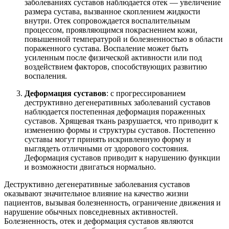
заболеваниях суставов наблюдается отек — увеличение
размера сустава, вызванное скоплением жидкости
внутри. Отек сопровождается воспалительным
процессом, проявляющимся покраснением кожи,
повышенной температурой и болезненностью в области
пораженного сустава. Воспаление может быть
усиленным после физической активности или под
воздействием факторов, способствующих развитию
воспаления.
Деформация суставов
: с прогрессированием
деструктивно дегенеративных заболеваний суставов
наблюдается постепенная деформация пораженных
суставов. Хрящевая ткань разрушается, что приводит к
изменению формы и структуры суставов. Постепенно
суставы могут принять искривленную форму и
выглядеть отличными от здорового состояния.
Деформация суставов приводит к нарушению функции
и возможности двигаться нормально.
Деструктивно дегенеративные заболевания суставов
оказывают значительное влияние на качество жизни
пациентов, вызывая болезненность, ограничение движения и
нарушение обычных повседневных активностей.
Болезненность, отек и деформация суставов являются