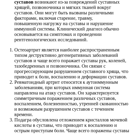
суставов
возникают из-за повреждений суставных
хрящей, позвоночника и мягких тканей вокруг
суставов. Они могут быть вызваны различными
факторами, включая старение, травму,
повышенную нагрузку на суставы и нарушение
иммунной системы. Клинический диагноз обычно
основывается на симптомах и проведении
рентгенологических исследований.
Остеоартрит является наиболее распространенным
типом деструктивно дегенеративных заболеваний
суставов и чаще всего поражает суставы рук, коленей,
тазобедренных и позвоночника. Он связан с
прогрессирующим разрушением суставного хряща, что
приводит к боли, воспалению и деформации суставов.
Ревматоидный артрит относится к аутоиммунным
заболеваниям, при которых иммунная система
направлена на атаку суставов. Он характеризуется
симметричным поражением различных суставов,
воспалением, болезненностью, утренней скованностью
и возможным разрушением суставов с течением
времени.
Подагра обусловлена отложением кристаллов мочевой
кислоты в суставы, что приводит к воспалению и
острым приступам боли. Чаще всего поражены суставы