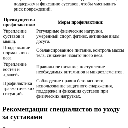
поддержку и фиксацию суставов, чтобы уменьшить
риск повреждений.
Преимущества
Меры профилактики:
профилактики:
Укрепление
Регулярные физические нагрузки,
суставов и
умеренный спорт, фитнес, активные виды
мышц.
досуга.
Поддержание
Сбалансированное питание, контроль массы
нормального
тела, снижение избыточного веса.
веса.
Укрепление
Правильное питание, поступление
костей и
необходимых витаминов и микроэлементов.
хрящей.
Соблюдение правил безопасности,
Профилактика
использование защитного снаряжения,
травматических
поддержка и фиксация суставов при
ситуаций.
физических нагрузках.
Рекомендации специалистов по уходу
за суставами