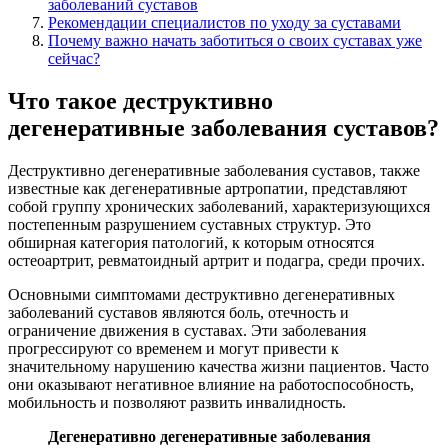
заболеваний суставов
Рекомендации специалистов по уходу за суставами
Почему важно начать заботиться о своих суставах уже
сейчас?
Что такое деструктивно
дегенеративные заболевания суставов?
Деструктивно дегенеративные заболевания суставов, также
известные как дегенеративные артропатии, представляют
собой группу хронических заболеваний, характеризующихся
постепенным разрушением суставных структур. Это
обширная категория патологий, к которым относятся
остеоартрит, ревматоидный артрит и подагра, среди прочих.
Основными симптомами деструктивно дегенеративных
заболеваний суставов являются боль, отечность и
ограничение движения в суставах. Эти заболевания
прогрессируют со временем и могут привести к
значительному нарушению качества жизни пациентов. Часто
они оказывают негативное влияние на работоспособность,
мобильность и позволяют развить инвалидность.
Дегенеративно дегенеративные заболевания