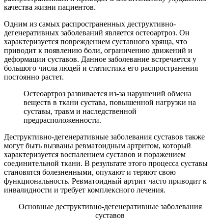
качества жизни пациентов.
Одним из самых распространенных деструктивно-
дегенеративных заболеваний является остеоартроз. Он
характеризуется повреждением суставного хряща, что
приводит к появлению боли, ограничению движений и
деформации суставов. Данное заболевание встречается у
большого числа людей и статистика его распространения
постоянно растет.
Остеоартроз развивается из-за нарушений обмена
веществ в ткани сустава, повышенной нагрузки на
суставы, травм и наследственной
предрасположенности.
Деструктивно-дегенеративные заболевания суставов также
могут быть вызваны ревматоидным артритом, который
характеризуется воспалением суставов и поражением
соединительной ткани. В результате этого процесса суставы
становятся болезненными, опухают и теряют свою
функциональность. Ревматоидный артрит часто приводит к
инвалидности и требует комплексного лечения.
Основные деструктивно-дегенеративные заболевания
суставов