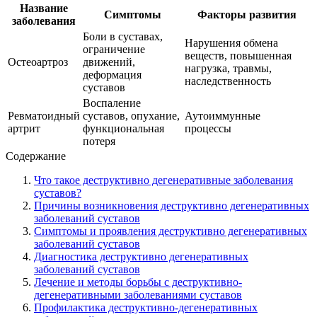
Название
Симптомы
Факторы развития
заболевания
Боли в суставах,
Нарушения обмена
ограничение
веществ, повышенная
Остеоартроз
движений,
нагрузка, травмы,
деформация
наследственность
суставов
Воспаление
Ревматоидный
суставов, опухание,
Аутоиммунные
артрит
функциональная
процессы
потеря
Содержание
Что такое деструктивно дегенеративные заболевания
суставов?
Причины возникновения деструктивно дегенеративных
заболеваний суставов
Симптомы и проявления деструктивно дегенеративных
заболеваний суставов
Диагностика деструктивно дегенеративных
заболеваний суставов
Лечение и методы борьбы с деструктивно-
дегенеративными заболеваниями суставов
Профилактика деструктивно-дегенеративных