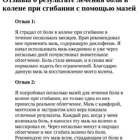
колене при сгибании с помощью мазей
Отзыв 1:
Я страдал от боли в колене при сгибании в
течение нескольких месяцев. Врач рекомендовал
мне применять мазь, содержащую диклофенак. Я
начал использовать мазь ежедневно и уже через
несколько дней почувствовал значительное
облегчение. Боль стала меньше, и я снова мог
нормально ходить без ограничений. Благодарю
данную мазь за восстановление моего колена.
Отзыв 2:
Я попробовал несколько мазей для лечения боли в
колене при сгибании, но только одна из них
принесла реальное облегчение. Мазь с камфорой,
ментолом и экстрактом алоэ вера показала
отличные результаты. Каждый раз, когда у меня
возникала боль, я наносил эту мазь на колено и
массировал ее. Через несколько минут я ощущал
облегчение и мог сгибать колено без боли.
Рекомендую эту мазь всем, страдающим от боли в