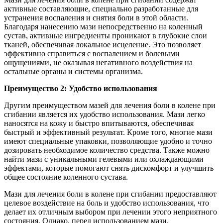
активные составляющие, специально разработанные для
устранения воспаления и снятия боли в этой области.
Благодаря нанесению мази непосредственно на коленный
сустав, активные ингредиенты проникают в глубокие слои
тканей, обеспечивая локальное исцеление. Это позволяет
эффективно справиться с воспалением и болевыми
ощущениями, не оказывая негативного воздействия на
остальные органы и системы организма.
Преимущество 2: Удобство использования
Другим преимуществом мазей для лечения боли в колене при
сгибании является их удобство использования. Мази легко
наносятся на кожу и быстро впитываются, обеспечивая
быстрый и эффективный результат. Кроме того, многие мази
имеют специальные упаковки, позволяющие удобно и точно
дозировать необходимое количество средства. Также можно
найти мази с уникальными гелевыми или охлаждающими
эффектами, которые помогают снять дискомфорт и улучшить
общее состояние коленного сустава.
Мази для лечения боли в колене при сгибании предоставляют
целевое воздействие на боль и удобство использования, что
делает их отличным выбором при лечении этого неприятного
состояния. Однако, перед использованием мази,