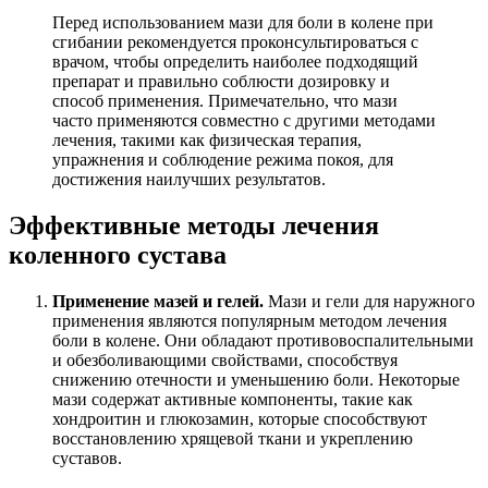
Перед использованием мази для боли в колене при
сгибании рекомендуется проконсультироваться с
врачом, чтобы определить наиболее подходящий
препарат и правильно соблюсти дозировку и
способ применения. Примечательно, что мази
часто применяются совместно с другими методами
лечения, такими как физическая терапия,
упражнения и соблюдение режима покоя, для
достижения наилучших результатов.
Эффективные методы лечения
коленного сустава
Применение мазей и гелей.
Мази и гели для наружного
применения являются популярным методом лечения
боли в колене. Они обладают противовоспалительными
и обезболивающими свойствами, способствуя
снижению отечности и уменьшению боли. Некоторые
мази содержат активные компоненты, такие как
хондроитин и глюкозамин, которые способствуют
восстановлению хрящевой ткани и укреплению
суставов.