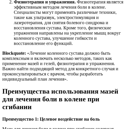
Физиотерапия и упражнения.
Физиотерапия является
эффективным методом лечения боли в колене.
Специалисты могут применять различные техники,
такие как ультразвук, электростимуляция и
лазеротерапия, для снятия болевого синдрома и
восстановления сустава. Кроме того, физические
упражнения направлены на укрепление мышц вокруг
коленного сустава, улучшение гибкости и
восстановление его функций.
Blockquote:
«Лечение коленного сустава должно быть
комплексным и включать несколько методов, таких как
применение мазей и гелей, физиотерапия и упражнения.
Важно найти подходящий метод для конкретного случая и
проконсультироваться с врачом, чтобы разработать
индивидуальный план лечения».
Преимущества использования мазей
для лечения боли в колене при
сгибании
Преимущество 1: Целевое воздействие на боль
Мази для лечения боли в колене при сгибании содержат