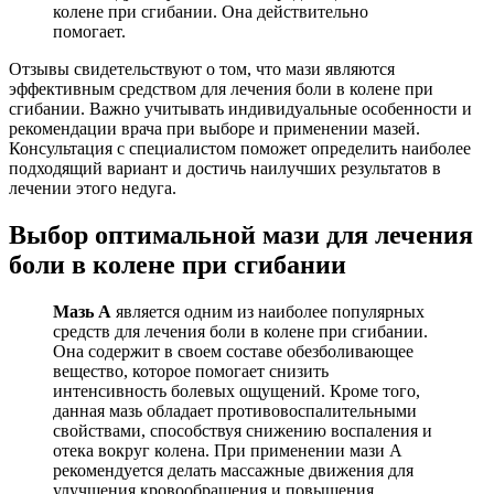
колене при сгибании. Она действительно
помогает.
Отзывы свидетельствуют о том, что мази являются
эффективным средством для лечения боли в колене при
сгибании. Важно учитывать индивидуальные особенности и
рекомендации врача при выборе и применении мазей.
Консультация с специалистом поможет определить наиболее
подходящий вариант и достичь наилучших результатов в
лечении этого недуга.
Выбор оптимальной мази для лечения
боли в колене при сгибании
Мазь А
является одним из наиболее популярных
средств для лечения боли в колене при сгибании.
Она содержит в своем составе обезболивающее
вещество, которое помогает снизить
интенсивность болевых ощущений. Кроме того,
данная мазь обладает противовоспалительными
свойствами, способствуя снижению воспаления и
отека вокруг колена. При применении мази А
рекомендуется делать массажные движения для
улучшения кровообращения и повышения