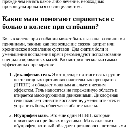
прежде чем начать какое-либо лечение, необходимо
проконсультироваться со специалистом.
Какие мази помогают справиться с
болью в колене при сгибании?
Боль в колене при сгибании может быть вызвана различными
причинами, такими как повреждение связок, артрит или
хроническое воспаление суставов. Для снятия боли и
уменьшения воспаления врачи рекомендуют использование
специализированных мазей. Рассмотрим несколько самых
эффективных препаратов:
Диклофенак гель.
Этот препарат относится к группе
нестероидных противовоспалительных препаратов
(НПВП) и обладает мощным анальгетическим
эффектом. Гель наносится на пораженную область и
втирается массирующими движениями. Диклофенак
гель помогает снизить воспаление, уменьшить отек и
устранить боль, облегчая сгибание колена.
Ибупрофен мазь.
Это еще один НПВП, который
применяется при болях в суставах. Мазь содержит
ибупрофен, который обладает противовоспалительными