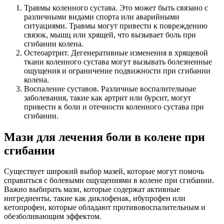
Травмы коленного сустава. Это может быть связано с
различными видами спорта или аварийными
ситуациями. Травмы могут привести к повреждению
связок, мышц или хрящей, что вызывает боль при
сгибании колена.
Остеоартрит. Дегенеративные изменения в хрящевой
ткани коленного сустава могут вызывать болезненные
ощущения и ограничение подвижности при сгибании
колена.
Воспаление суставов. Различные воспалительные
заболевания, такие как артрит или бурсит, могут
привести к боли и отечности коленного сустава при
сгибании.
Мази для лечения боли в колене при
сгибании
Существует широкий выбор мазей, которые могут помочь
справиться с болевыми ощущениями в колене при сгибании.
Важно выбирать мази, которые содержат активные
ингредиенты, такие как диклофенак, ибупрофен или
кетопрофен, которые обладают противовоспалительным и
обезболивающим эффектом.