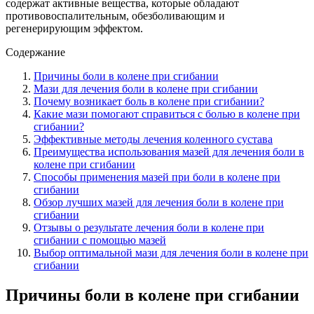
содержат активные вещества, которые обладают
противовоспалительным, обезболивающим и
регенерирующим эффектом.
Содержание
Причины боли в колене при сгибании
Мази для лечения боли в колене при сгибании
Почему возникает боль в колене при сгибании?
Какие мази помогают справиться с болью в колене при
сгибании?
Эффективные методы лечения коленного сустава
Преимущества использования мазей для лечения боли в
колене при сгибании
Способы применения мазей при боли в колене при
сгибании
Обзор лучших мазей для лечения боли в колене при
сгибании
Отзывы о результате лечения боли в колене при
сгибании с помощью мазей
Выбор оптимальной мази для лечения боли в колене при
сгибании
Причины боли в колене при сгибании