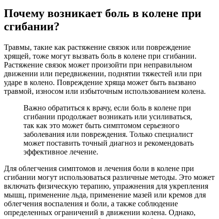
Почему возникает боль в колене при
сгибании?
Травмы, такие как растяжение связок или повреждение
хрящей, тоже могут вызвать боль в колене при сгибании.
Растяжение связок может произойти при неправильном
движении или передвижении, поднятии тяжестей или при
ударе в колено. Повреждение хряща может быть вызвано
травмой, износом или избыточным использованием колена.
Важно обратиться к врачу, если боль в колене при
сгибании продолжает возникать или усиливаться,
так как это может быть симптомом серьезного
заболевания или повреждения. Только специалист
может поставить точный диагноз и рекомендовать
эффективное лечение.
Для облегчения симптомов и лечения боли в колене при
сгибании могут использоваться различные методы. Это может
включать физическую терапию, упражнения для укрепления
мышц, применение льда, применение мазей или кремов для
облегчения воспаления и боли, а также соблюдение
определенных ограничений в движении колена. Однако,