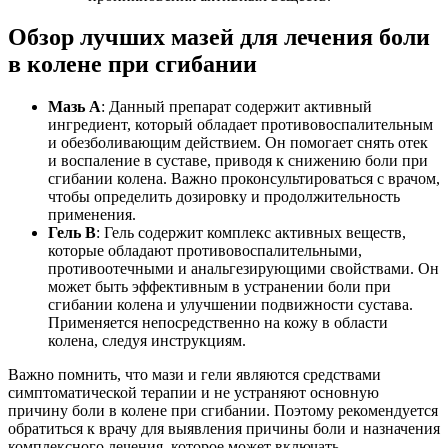
Обзор лучших мазей для лечения боли
в колене при сгибании
Мазь A
: Данный препарат содержит активный
ингредиент, который обладает противовоспалительным
и обезболивающим действием. Он помогает снять отек
и воспаление в суставе, приводя к снижению боли при
сгибании колена. Важно проконсультироваться с врачом,
чтобы определить дозировку и продолжительность
применения.
Гель B
: Гель содержит комплекс активных веществ,
которые обладают противовоспалительными,
противоотечными и анальгезирующими свойствами. Он
может быть эффективным в устранении боли при
сгибании колена и улучшении подвижности сустава.
Применяется непосредственно на кожу в области
колена, следуя инструкциям.
Важно помнить, что мази и гели являются средствами
симптоматической терапии и не устраняют основную
причину боли в колене при сгибании. Поэтому рекомендуется
обратиться к врачу для выявления причины боли и назначения
комплексного лечения, которое может включать