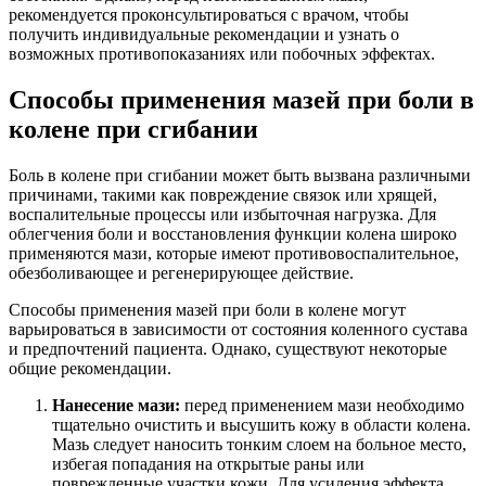
рекомендуется проконсультироваться с врачом, чтобы
получить индивидуальные рекомендации и узнать о
возможных противопоказаниях или побочных эффектах.
Способы применения мазей при боли в
колене при сгибании
Боль в колене при сгибании может быть вызвана различными
причинами, такими как повреждение связок или хрящей,
воспалительные процессы или избыточная нагрузка. Для
облегчения боли и восстановления функции колена широко
применяются мази, которые имеют противовоспалительное,
обезболивающее и регенерирующее действие.
Способы применения мазей при боли в колене могут
варьироваться в зависимости от состояния коленного сустава
и предпочтений пациента. Однако, существуют некоторые
общие рекомендации.
Нанесение мази:
перед применением мази необходимо
тщательно очистить и высушить кожу в области колена.
Мазь следует наносить тонким слоем на больное место,
избегая попадания на открытые раны или
поврежденные участки кожи. Для усиления эффекта,