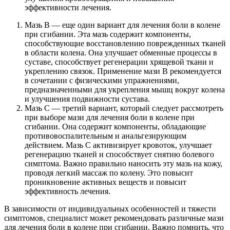
эффективности лечения.
Мазь В — еще один вариант для лечения боли в колене
при сгибании. Эта мазь содержит компоненты,
способствующие восстановлению поврежденных тканей
в области колена. Она улучшает обменные процессы в
суставе, способствует регенерации хрящевой ткани и
укреплению связок. Применение мази В рекомендуется
в сочетании с физическими упражнениями,
предназначенными для укрепления мышц вокруг колена
и улучшения подвижности сустава.
Мазь С — третий вариант, который следует рассмотреть
при выборе мази для лечения боли в колене при
сгибании. Она содержит компоненты, обладающие
противовоспалительным и анальгезирующим
действием. Мазь С активизирует кровоток, улучшает
регенерацию тканей и способствует снятию болевого
симптома. Важно правильно наносить эту мазь на кожу,
проводя легкий массаж по колену. Это повысит
проникновение активных веществ и повысит
эффективность лечения.
В зависимости от индивидуальных особенностей и тяжести
симптомов, специалист может рекомендовать различные мази
для лечения боли в колене при сгибании. Важно помнить, что