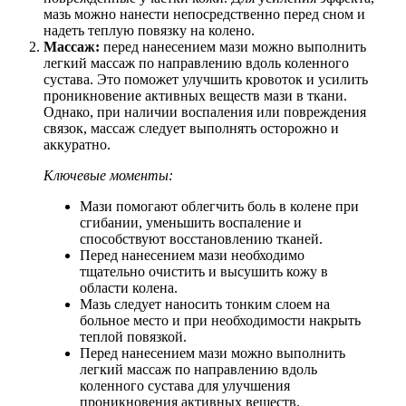
мазь можно нанести непосредственно перед сном и
надеть теплую повязку на колено.
Массаж:
перед нанесением мази можно выполнить
легкий массаж по направлению вдоль коленного
сустава. Это поможет улучшить кровоток и усилить
проникновение активных веществ мази в ткани.
Однако, при наличии воспаления или повреждения
связок, массаж следует выполнять осторожно и
аккуратно.
Ключевые моменты:
Мази помогают облегчить боль в колене при
сгибании, уменьшить воспаление и
способствуют восстановлению тканей.
Перед нанесением мази необходимо
тщательно очистить и высушить кожу в
области колена.
Мазь следует наносить тонким слоем на
больное место и при необходимости накрыть
теплой повязкой.
Перед нанесением мази можно выполнить
легкий массаж по направлению вдоль
коленного сустава для улучшения
проникновения активных веществ.