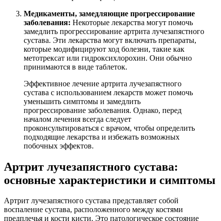
Медикаменты, замедляющие прогрессирование
заболевания:
Некоторые лекарства могут помочь
замедлить прогрессирование артрита лучезапястного
сустава. Эти лекарства могут включать препараты,
которые модифицируют ход болезни, такие как
метотрексат или гидроксихлорохин. Они обычно
принимаются в виде таблеток.
Эффективное лечение артрита лучезапястного
сустава с использованием лекарств может помочь
уменьшить симптомы и замедлить
прогрессирование заболевания. Однако, перед
началом лечения всегда следует
проконсультироваться с врачом, чтобы определить
подходящие лекарства и избежать возможных
побочных эффектов.
Артрит лучезапястного сустава:
основные характеристики и симптомы
Артрит лучезапястного сустава представляет собой
воспаление сустава, расположенного между костями
предплечья и кости кисти. Это патологическое состояние