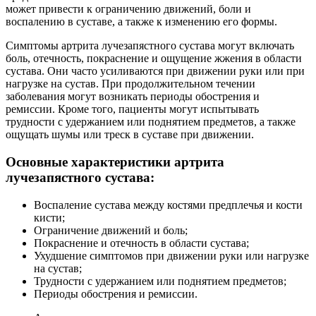
может привести к ограничению движений, боли и
воспалению в суставе, а также к изменению его формы.
Симптомы артрита лучезапястного сустава могут включать
боль, отечность, покраснение и ощущение жжения в области
сустава. Они часто усиливаются при движении руки или при
нагрузке на сустав. При продолжительном течении
заболевания могут возникать периоды обострения и
ремиссии. Кроме того, пациенты могут испытывать
трудности с удержанием или поднятием предметов, а также
ощущать шумы или треск в суставе при движении.
Основные характеристики артрита
лучезапястного сустава:
Воспаление сустава между костями предплечья и кости
кисти;
Ограничение движений и боль;
Покраснение и отечность в области сустава;
Ухудшение симптомов при движении руки или нагрузке
на сустав;
Трудности с удержанием или поднятием предметов;
Периоды обострения и ремиссии.