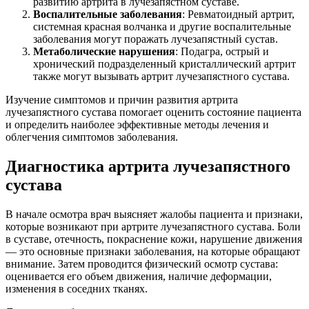
развитию артрита в лучезапястном суставе.
Воспалительные заболевания
: Ревматоидный артрит,
системная красная волчанка и другие воспалительные
заболевания могут поражать лучезапястный сустав.
Метаболические нарушения
: Подагра, острый и
хронический подразделенный кристаллический артрит
также могут вызывать артрит лучезапястного сустава.
Изучение симптомов и причин развития артрита
лучезапястного сустава помогает оценить состояние пациента
и определить наиболее эффективные методы лечения и
облегчения симптомов заболевания.
Диагностика артрита лучезапястного
сустава
В начале осмотра врач выясняет жалобы пациента и признаки,
которые возникают при артрите лучезапястного сустава. Боли
в суставе, отечность, покраснение кожи, нарушение движения
— это основные признаки заболевания, на которые обращают
внимание. Затем проводится физический осмотр сустава:
оценивается его объем движения, наличие деформации,
изменения в соседних тканях.