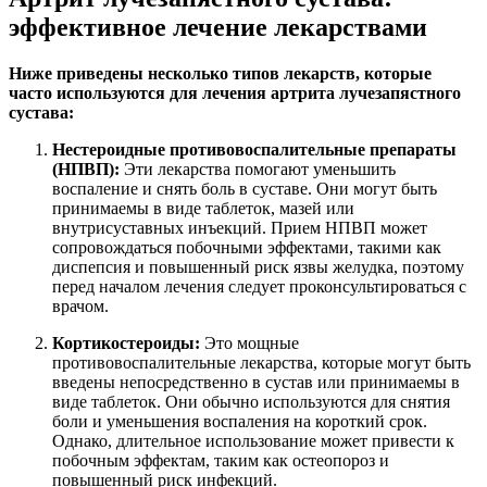
эффективное лечение лекарствами
Ниже приведены несколько типов лекарств, которые
часто используются для лечения артрита лучезапястного
сустава:
Нестероидные противовоспалительные препараты
(НПВП):
Эти лекарства помогают уменьшить
воспаление и снять боль в суставе. Они могут быть
принимаемы в виде таблеток, мазей или
внутрисуставных инъекций. Прием НПВП может
сопровождаться побочными эффектами, такими как
диспепсия и повышенный риск язвы желудка, поэтому
перед началом лечения следует проконсультироваться с
врачом.
Кортикостероиды:
Это мощные
противовоспалительные лекарства, которые могут быть
введены непосредственно в сустав или принимаемы в
виде таблеток. Они обычно используются для снятия
боли и уменьшения воспаления на короткий срок.
Однако, длительное использование может привести к
побочным эффектам, таким как остеопороз и
повышенный риск инфекций.