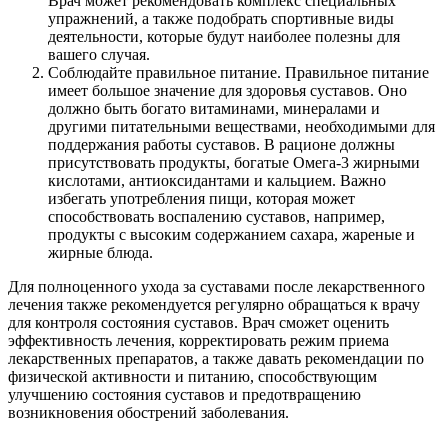
Врач может рекомендовать комплекс специальных
упражнений, а также подобрать спортивные виды
деятельности, которые будут наиболее полезны для
вашего случая.
Соблюдайте правильное питание. Правильное питание
имеет большое значение для здоровья суставов. Оно
должно быть богато витаминами, минералами и
другими питательными веществами, необходимыми для
поддержания работы суставов. В рационе должны
присутствовать продукты, богатые Омега-3 жирными
кислотами, антиоксидантами и кальцием. Важно
избегать употребления пищи, которая может
способствовать воспалению суставов, например,
продукты с высоким содержанием сахара, жареные и
жирные блюда.
Для полноценного ухода за суставами после лекарственного
лечения также рекомендуется регулярно обращаться к врачу
для контроля состояния суставов. Врач сможет оценить
эффективность лечения, корректировать режим приема
лекарственных препаратов, а также давать рекомендации по
физической активности и питанию, способствующим
улучшению состояния суставов и предотвращению
возникновения обострений заболевания.