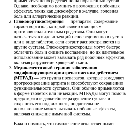
применяться непосредственно на пораженный сустав.
Однако, необходимо помнить о возможных побочных
эффектах, таких как дискомфорт в желудке, головная
боль или аллергические реакции.
Глюкокортикостероиды
— препараты, содержащие
гормон кортизол, который является мощным
противовоспалительным средством. Они могут
назначаться в виде инъекций непосредственно в сустав
или в виде таблеток, если артрит распространяется на
другие суставы. Глюкокортикостероиды могут быстро
облегчить боль и снизить воспаление, но их длительное
использование может вызывать ряд побочных эффектов,
включая разрушение хрящевой ткани.
Медикаментозный терапия заболевания
модифицирующим ариитрепатическим действием
(МТРАД)
— это группа препаратов, которые замедляют
прогрессирование артрита и способствуют сохранению
функциональности суставов. Они обычно применяются
в форме таблеток или инъекций. МТРАДы могут помочь
предотвратить дальнейшее разрушение сустава и
сохранить его подвижность, но длительное
использование может вызывать побочные эффекты,
включая снижение иммунной системы.
Важно помнить, что самолечение лекарственными