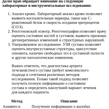
Далее врач обращает внимание на следующие
лабораторные и инструментальные исследования:
Анализ крови. Лабораторный анализ крови позволяет
выявить воспалительные маркеры, такие как С-
реактивный белок и скорость оседания эритроцитов
(СОЭ).
Рентгеновский осмотр. Рентгенография позволяет врачу
оценить состояние костей и суставов, выявить признаки
дегенеративных изменений и структурных нарушений.
Ультразвуковое исследование. УЗИ сустава позволяет
оценить внутрисуставные структуры, присутствие
синовита, наличие свободных тел в суставной полости
и другие патологические изменения.
Важно отметить, что диагностика артрита
лучезапястного сустава требует комплексного
подхода и сочетания различных методов
исследования. Только такой подход позволяет
получить полную информацию о состоянии
сустава и определить наилучший вариант лечения
для каждого пациента.
Метод
Описание
Анамнез и
Получение информации о жалобах