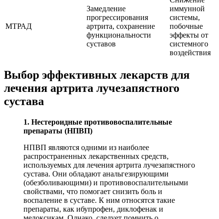
Замедление
иммунной
прогрессирования
системы,
МТРАД
артрита, сохранение
побочные
функциональности
эффекты от
суставов
системного
воздействия
Выбор эффективных лекарств для
лечения артрита лучезапястного
сустава
1. Нестероидные противовоспалительные
препараты (НПВП)
НПВП являются одними из наиболее
распространенных лекарственных средств,
используемых для лечения артрита лучезапястного
сустава. Они обладают анальгезирующими
(обезболивающими) и противовоспалительными
свойствами, что помогает снизить боль и
воспаление в суставе. К ним относятся такие
препараты, как ибупрофен, диклофенак и
мелоксикам. Однако, следует помнить о