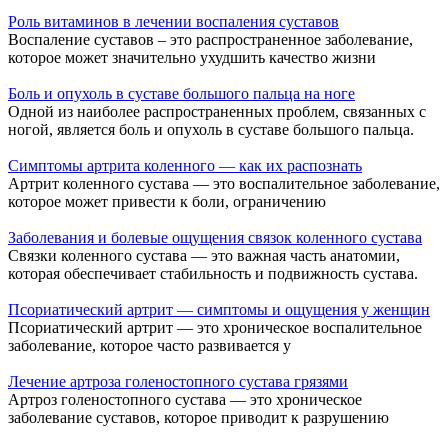
Роль витаминов в лечении воспаления суставов
Воспаление суставов – это распространенное заболевание,
которое может значительно ухудшить качество жизни
Боль и опухоль в суставе большого пальца на ноге
Одной из наиболее распространенных проблем, связанных с
ногой, является боль и опухоль в суставе большого пальца.
Симптомы артрита коленного — как их распознать
Артрит коленного сустава — это воспалительное заболевание,
которое может привести к боли, ограничению
Заболевания и болевые ощущения связок коленного сустава
Связки коленного сустава — это важная часть анатомии,
которая обеспечивает стабильность и подвижность сустава.
Псориатический артрит — симптомы и ощущения у женщин
Псориатический артрит — это хроническое воспалительное
заболевание, которое часто развивается у
Лечение артроза голеностопного сустава грязями
Артроз голеностопного сустава — это хроническое
заболевание суставов, которое приводит к разрушению