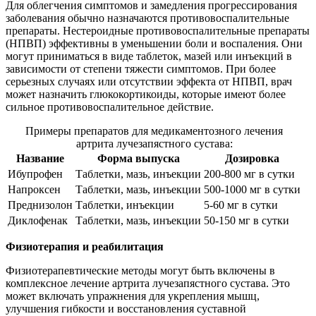
Для облегчения симптомов и замедления прогрессирования
заболевания обычно назначаются противовоспалительные
препараты. Нестероидные противовоспалительные препараты
(НПВП) эффективны в уменьшении боли и воспаления. Они
могут приниматься в виде таблеток, мазей или инъекций в
зависимости от степени тяжести симптомов. При более
серьезных случаях или отсутствии эффекта от НПВП, врач
может назначить глюкокортикоиды, которые имеют более
сильное противовоспалительное действие.
Примеры препаратов для медикаментозного лечения
артрита лучезапястного сустава:
Название
Форма выпуска
Дозировка
Ибупрофен
Таблетки, мазь, инъекции
200-800 мг в сутки
Напроксен
Таблетки, мазь, инъекции
500-1000 мг в сутки
Преднизолон
Таблетки, инъекции
5-60 мг в сутки
Диклофенак
Таблетки, мазь, инъекции
50-150 мг в сутки
Физиотерапия и реабилитация
Физиотерапевтические методы могут быть включены в
комплексное лечение артрита лучезапястного сустава. Это
может включать упражнения для укрепления мышц,
улучшения гибкости и восстановления суставной