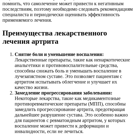
помнить, что самолечение может привести к негативным
последствиям, поэтому необходимо следовать рекомендациям
специалиста и периодически оценивать эффективность
применяемого лечения.
Преимущества лекарственного
лечения артрита
Снятие боли и уменьшение воспаления:
Лекарственные препараты, такие как ненаркотические
анальгетики и противовоспалительные средства,
способны снижать боль и уменьшать воспаление в
лучезапястном суставе. Это позволяет пациентам с
артритом испытывать облегчение и улучшает их
качество жизни.
Замедление прогрессирования заболевания:
Некоторые лекарства, такие как медикаментозные
противоревматические препараты (МПП), способны
замедлить прогрессирование артрита, предотвращая
дальнейшее разрушение сустава. Это особенно важно
для пациентов с ревматоидным артритом, у которых
воспаление может привести к деформации и
инвалидности, если не лечиться.