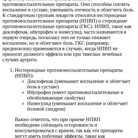
противовоспалительные препараты. Они способны снизить
воспаление в суставе, уменьшить отечность и облегчить боль.
К стандартным группам лекарств относятся нестероидные
противовоспалительные препараты (НПВП) и стероидные
противовоспалительные препараты (ГКС). НПВП, такие как
диклофенак, ибупрофен и нимесулид, часто назначаются в
первую очередь, поскольку они не только снижают
воспаление, но и облегчают боль. ГКС (например,
преднизолон) применяются в случаях, когда НПВП не
приносят должного эффекта или при тяжелых лечебных
случаях артрита.
Нестероидные противовоспалительные препараты
(НПВП):
Диклофенак (уменьшает воспаление и облегчает
боль в суставе)
Ибупрофен (имеет противовоспалительные и
обезболивающие свойства)
Нимесулид (уменьшает воспаление и облегчает
болевой синдром)
Важно отметить, что при приеме НПВП
необходимо соблюдать осторожность и
консультироваться с врачом, так как эти препараты
могут иметь побочные эффекты, такие как