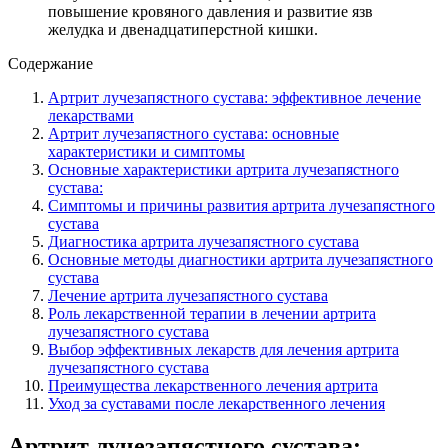
повышение кровяного давления и развитие язв
желудка и двенадцатиперстной кишки.
Содержание
Артрит лучезапястного сустава: эффективное лечение
лекарствами
Артрит лучезапястного сустава: основные
характеристики и симптомы
Основные характеристики артрита лучезапястного
сустава:
Симптомы и причины развития артрита лучезапястного
сустава
Диагностика артрита лучезапястного сустава
Основные методы диагностики артрита лучезапястного
сустава
Лечение артрита лучезапястного сустава
Роль лекарственной терапии в лечении артрита
лучезапястного сустава
Выбор эффективных лекарств для лечения артрита
лучезапястного сустава
Преимущества лекарственного лечения артрита
Уход за суставами после лекарственного лечения
Артрит лучезапястного сустава: