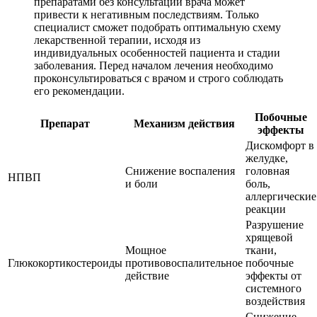
препаратами без консультации врача может
привести к негативным последствиям. Только
специалист сможет подобрать оптимальную схему
лекарственной терапии, исходя из
индивидуальных особенностей пациента и стадии
заболевания. Перед началом лечения необходимо
проконсультироваться с врачом и строго соблюдать
его рекомендации.
Побочные
Препарат
Механизм действия
эффекты
Дискомфорт в
желудке,
Снижение воспаления
головная
НПВП
и боли
боль,
аллергические
реакции
Разрушение
хрящевой
Мощное
ткани,
Глюкокортикостероиды
противовоспалительное
побочные
действие
эффекты от
системного
воздействия
Снижение