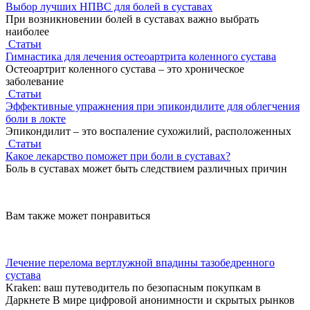
Выбор лучших НПВС для болей в суставах
При возникновении болей в суставах важно выбрать
наиболее
Статьи
Гимнастика для лечения остеоартрита коленного сустава
Остеоартрит коленного сустава – это хроническое
заболевание
Статьи
Эффективные упражнения при эпикондилите для облегчения
боли в локте
Эпикондилит – это воспаление сухожилий, расположенных
Статьи
Какое лекарство поможет при боли в суставах?
Боль в суставах может быть следствием различных причин
Вам также может понравиться
Лечение перелома вертлужной впадины тазобедренного
сустава
Kraken: ваш путеводитель по безопасным покупкам в
Даркнете В мире цифровой анонимности и скрытых рынков