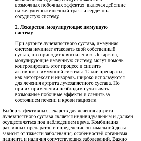
возможных побочных эффектах, включая действие
на желудочно-кишечный тракт и сердечно-
сосудистую систему.
2. Лекарства, модулирующие иммунную
систему
При артрите лучезапястного сустава, иммунная
система начинает атаковать свой собственный
сустав, что приводит к воспалению. Лекарства,
модулирующие иммунную систему, могут помочь
контролировать этот процесс и снизить
активность иммунной системы. Такие препараты,
как метотрексат и низораль, широко используются
для лечения артрита лучезапястного сустава. Но
при их применении необходимо учитывать
возможные побочные эффекты и следить за
состоянием печени и крови пациента.
Выбор эффективных лекарств для лечения артрита
лучезапястного сустава является индивидуальным и должен
осуществляться под наблюдением врача. Комбинация
различных препаратов и определение оптимальной дозы
зависит от тяжести заболевания, особенностей организма
пациента и наличия сопутствующих заболеваний. Важно