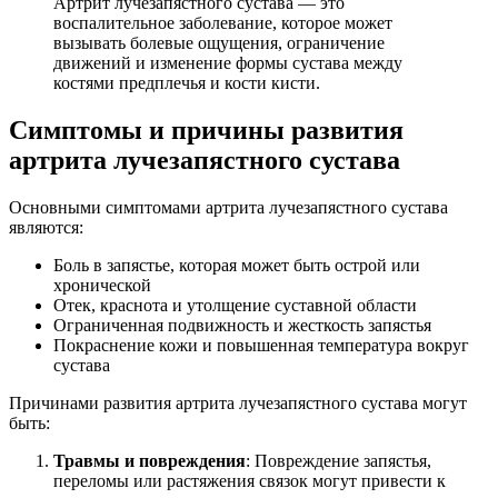
Артрит лучезапястного сустава — это
воспалительное заболевание, которое может
вызывать болевые ощущения, ограничение
движений и изменение формы сустава между
костями предплечья и кости кисти.
Симптомы и причины развития
артрита лучезапястного сустава
Основными симптомами артрита лучезапястного сустава
являются:
Боль в запястье, которая может быть острой или
хронической
Отек, краснота и утолщение суставной области
Ограниченная подвижность и жесткость запястья
Покраснение кожи и повышенная температура вокруг
сустава
Причинами развития артрита лучезапястного сустава могут
быть:
Травмы и повреждения
: Повреждение запястья,
переломы или растяжения связок могут привести к