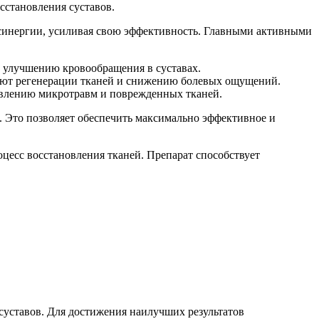
сстановления суставов.
 синергии, усиливая свою эффективность. Главными активными
 улучшению кровообращения в суставах.
вуют регенерации тканей и снижению болевых ощущений.
ивлению микротравм и поврежденных тканей.
. Это позволяет обеспечить максимально эффективное и
оцесс восстановления тканей. Препарат способствует
 суставов. Для достижения наилучших результатов