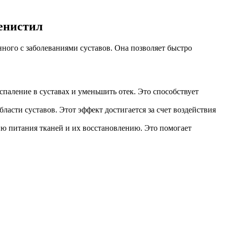
енистил
нного с заболеваниями суставов. Она позволяет быстро
паление в суставах и уменьшить отек. Это способствует
ласти суставов. Этот эффект достигается за счет воздействия
ю питания тканей и их восстановлению. Это помогает