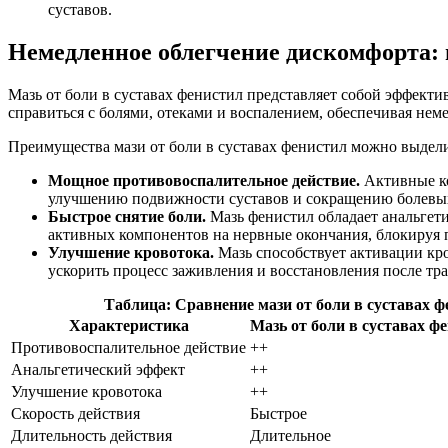
суставов.
Немедленное облегчение дискомфорта: 
Мазь от боли в суставах фенистил представляет собой эффектив
справиться с болями, отеками и воспалением, обеспечивая нем
Преимущества мази от боли в суставах фенистил можно выдел
Мощное противовоспалительное действие.
Активные ко
улучшению подвижности суставов и сокращению болев
Быстрое снятие боли.
Мазь фенистил обладает анальгети
активных компонентов на нервные окончания, блокируя п
Улучшение кровотока.
Мазь способствует активации кр
ускорить процесс заживления и восстановления после тр
Таблица: Сравнение мази от боли в суставах ф
Характеристика
Мазь от боли в суставах ф
Противовоспалительное действие
++
Анальгетический эффект
++
Улучшение кровотока
++
Скорость действия
Быстрое
Длительность действия
Длительное