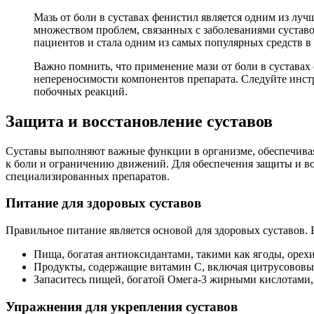
Мазь от боли в суставах фенистил является одним из луч
множеством проблем, связанных с заболеваниями суставо
пациентов и стала одним из самых популярных средств в 
Важно помнить, что применение мази от боли в суставах
непереносимости компонентов препарата. Следуйте инс
побочных реакций.
Защита и восстановление суставов
Суставы выполняют важные функции в организме, обеспечивая
к боли и ограничению движений. Для обеспечения защиты и в
специализированных препаратов.
Питание для здоровых суставов
Правильное питание является основой для здоровых суставов.
Пища, богатая антиоксидантами, такими как ягоды, орехи
Продукты, содержащие витамин С, включая цитрусововые 
Запаситесь пищей, богатой Омега-3 жирными кислотами, т
Упражнения для укрепления суставов