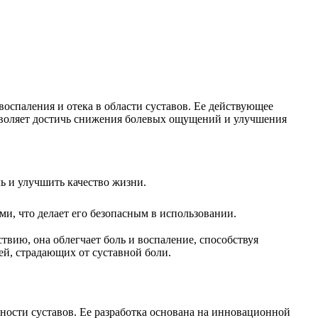
воспаления и отека в области суставов. Ее действующее
зволяет достичь снижения болевых ощущений и улучшения
ль и улучшить качество жизни.
и, что делает его безопасным в использовании.
твию, она облегчает боль и воспаление, способствуя
й, страдающих от суставной боли.
ьности суставов. Ее разработка основана на инновационной