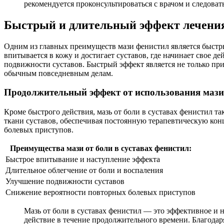
рекомендуется проконсультироваться с врачом и следоват
Быстрый и длительный эффект лечения 
Одним из главных преимуществ мази фенистил является быстры
впитывается в кожу и достигает суставов, где начинает свое 
подвижности суставов. Быстрый эффект является не только при
обычным повседневным делам.
Продолжительный эффект от использования мази
Кроме быстрого действия, мазь от боли в суставах фенистил т
ткани суставов, обеспечивая постоянную терапевтическую кон
болевых приступов.
Преимущества мази от боли в суставах фенистил:
Быстрое впитывание и наступление эффекта
Длительное облегчение от боли и воспаления
Улучшение подвижности суставов
Снижение вероятности повторных болевых приступов
Мазь от боли в суставах фенистил — это эффективное и н
действие в течение продолжительного времени. Благодар