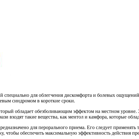
нный специально для облегчения дискомфорта и болевых ощущений
евым синдромом в короткие сроки.
который обладает обезболивающим эффектом на местном уровне. Э
в мази входят такие вещества, как ментол и камфора, которые 
е предназначено для перорального приема. Его следует применять
жу, чтобы обеспечить максимальную эффективность действия пре