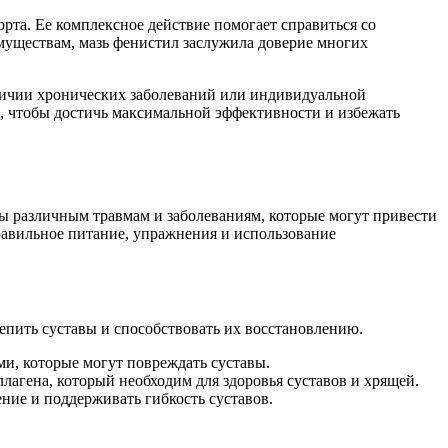
рта. Ее комплексное действие помогает справиться со
имуществам, мазь фенистил заслужила доверие многих
аличии хронических заболеваний или индивидуальной
 чтобы достичь максимальной эффективности и избежать
ы различным травмам и заболеваниям, которые могут привести
равильное питание, упражнения и использование
епить суставы и способствовать их восстановлению.
ми, которые могут повреждать суставы.
агена, который необходим для здоровья суставов и хрящей.
ение и поддерживать гибкость суставов.