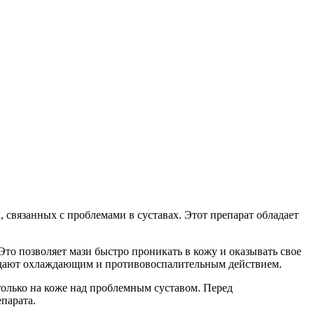
, связанных с проблемами в суставах. Этот препарат обладает
то позволяет мази быстро проникать в кожу и оказывать свое
обладают охлаждающим и противовоспалительным действием.
 только на коже над проблемным суставом. Перед
парата.