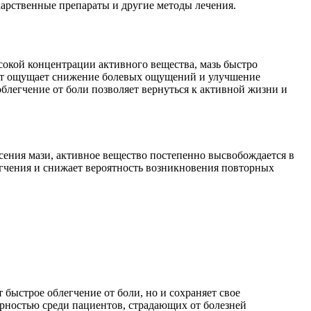
екарственные препараты и другие методы лечения.
окой концентрации активного вещества, мазь быстро
циент ощущает снижение болевых ощущений и улучшение
блегчение от боли позволяет вернуться к активной жизни и
сения мази, активное вещество постепенно высвобождается в
егчения и снижает вероятность возникновения повторных
 быстрое облегчение от боли, но и сохраняет свое
ярностью среди пациентов, страдающих от болезней