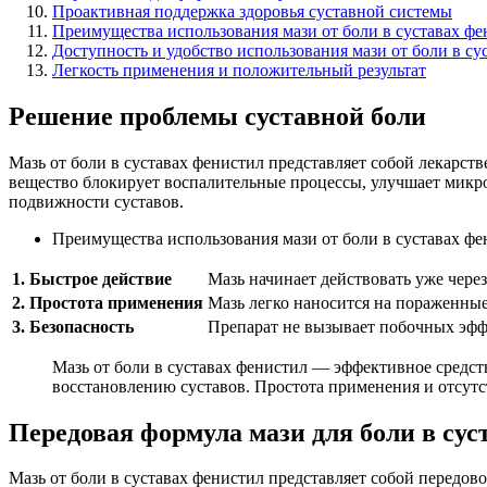
Проактивная поддержка здоровья суставной системы
Преимущества использования мази от боли в суставах фе
Доступность и удобство использования мази от боли в с
Легкость применения и положительный результат
Решение проблемы суставной боли
Мазь от боли в суставах фенистил представляет собой лекарств
вещество блокирует воспалительные процессы, улучшает микр
подвижности суставов.
Преимущества использования мази от боли в суставах фе
1. Быстрое действие
Мазь начинает действовать уже через
2. Простота применения
Мазь легко наносится на пораженные
3. Безопасность
Препарат не вызывает побочных эффе
Мазь от боли в суставах фенистил — эффективное средств
восстановлению суставов. Простота применения и отсут
Передовая формула мази для боли в сус
Мазь от боли в суставах фенистил представляет собой передов