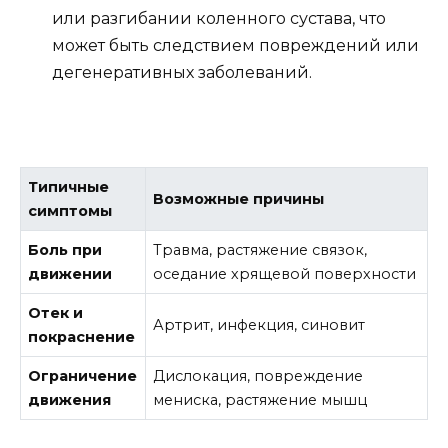
или разгибании коленного сустава, что
может быть следствием повреждений или
дегенеративных заболеваний.
Типичные
Возможные причины
симптомы
Боль при
Травма, растяжение связок,
движении
оседание хрящевой поверхности
Отек и
Артрит, инфекция, синовит
покраснение
Ограничение
Дислокация, повреждение
движения
мениска, растяжение мышц