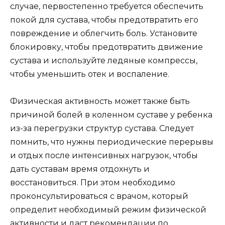
случае, первостепенно требуется обеспечить
покой для сустава, чтобы предотвратить его
повреждение и облегчить боль. Установите
блокировку, чтобы предотвратить движение
сустава и используйте ледяные компрессы,
чтобы уменьшить отек и воспаление.
Физическая активность может также быть
причиной болей в коленном суставе у ребенка
из-за перегрузки структур сустава. Следует
помнить, что нужны периодические перерывы
и отдых после интенсивных нагрузок, чтобы
дать суставам время отдохнуть и
восстановиться. При этом необходимо
проконсультироваться с врачом, который
определит необходимый режим физической
активности и даст рекомендации по