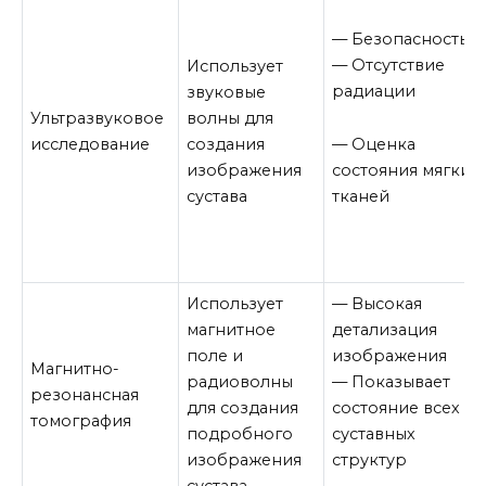
— Безопасность
— Отсутствие
Использует
радиации
звуковые
Ультразвуковое
волны для
— Оценка
исследование
создания
состояния мягких
изображения
тканей
сустава
Использует
— Высокая
магнитное
детализация
поле и
изображения
Магнитно-
радиоволны
— Показывает
резонансная
для создания
состояние всех
томография
подробного
суставных
изображения
структур