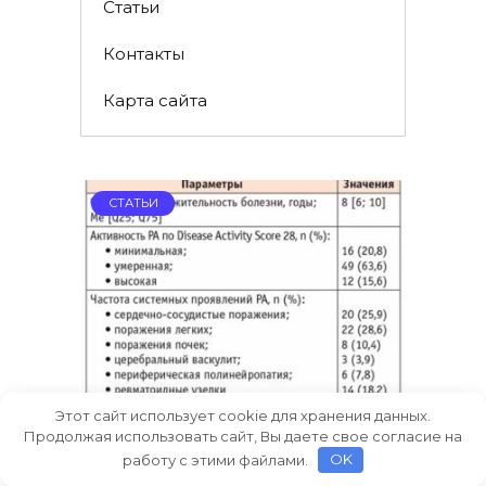
Статьи
Контакты
Карта сайта
СТАТЬИ
Этот сайт использует cookie для хранения данных.
Определение активности
Продолжая использовать сайт, Вы даете свое согласие на
ревматоидного артрита с
работу с этими файлами.
OK
помощью калькулятора DAS28