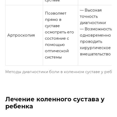
сустава
— Высокая
Позволяет
точность
прямо в
диагностики
суставе
— Возможность
осмотреть его
Артроскопия
одновременно
состояние с
проводить
помощью
хирургическое
оптической
вмешательство
системы
Методы диагностики боли в коленном суставе у ребен
Лечение коленного сустава у
ребенка