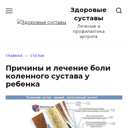
Перейти
Здоровые
к
содержанию
суставы
Лечение и
профилактика
артрита
ГЛАВНАЯ
»
СТАТЬИ
Причины и лечение боли
коленного сустава у
ребенка