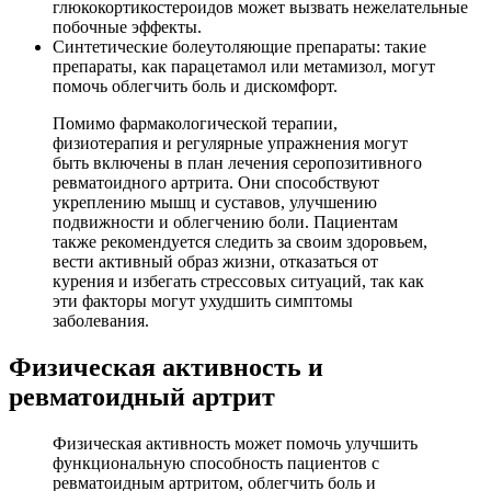
глюкокортикостероидов может вызвать нежелательные
побочные эффекты.
Синтетические болеутоляющие препараты: такие
препараты, как парацетамол или метамизол, могут
помочь облегчить боль и дискомфорт.
Помимо фармакологической терапии,
физиотерапия и регулярные упражнения могут
быть включены в план лечения серопозитивного
ревматоидного артрита. Они способствуют
укреплению мышц и суставов, улучшению
подвижности и облегчению боли. Пациентам
также рекомендуется следить за своим здоровьем,
вести активный образ жизни, отказаться от
курения и избегать стрессовых ситуаций, так как
эти факторы могут ухудшить симптомы
заболевания.
Физическая активность и
ревматоидный артрит
Физическая активность может помочь улучшить
функциональную способность пациентов с
ревматоидным артритом, облегчить боль и