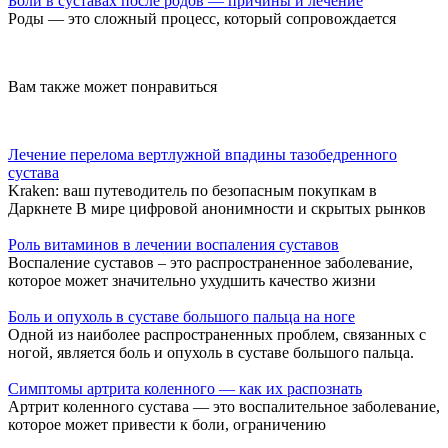
Боли в суставах после родов — причины и лечение
Роды — это сложный процесс, который сопровождается
Вам также может понравиться
Лечение перелома вертлужной впадины тазобедренного
сустава
Kraken: ваш путеводитель по безопасным покупкам в
Даркнете В мире цифровой анонимности и скрытых рынков
Роль витаминов в лечении воспаления суставов
Воспаление суставов – это распространенное заболевание,
которое может значительно ухудшить качество жизни
Боль и опухоль в суставе большого пальца на ноге
Одной из наиболее распространенных проблем, связанных с
ногой, является боль и опухоль в суставе большого пальца.
Симптомы артрита коленного — как их распознать
Артрит коленного сустава — это воспалительное заболевание,
которое может привести к боли, ограничению