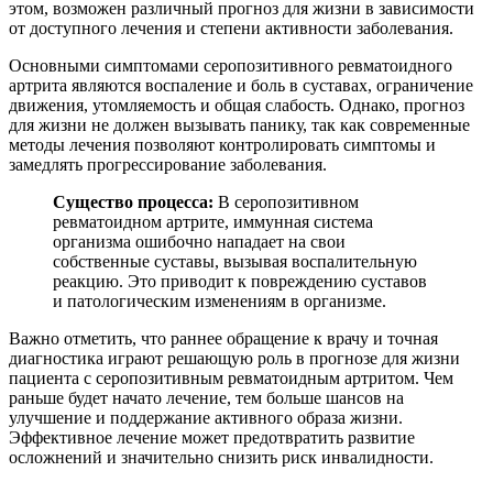
этом, возможен различный прогноз для жизни в зависимости
от доступного лечения и степени активности заболевания.
Основными симптомами серопозитивного ревматоидного
артрита являются воспаление и боль в суставах, ограничение
движения, утомляемость и общая слабость. Однако, прогноз
для жизни не должен вызывать панику, так как современные
методы лечения позволяют контролировать симптомы и
замедлять прогрессирование заболевания.
Существо процесса:
В серопозитивном
ревматоидном артрите, иммунная система
организма ошибочно нападает на свои
собственные суставы, вызывая воспалительную
реакцию. Это приводит к повреждению суставов
и патологическим изменениям в организме.
Важно отметить, что раннее обращение к врачу и точная
диагностика играют решающую роль в прогнозе для жизни
пациента с серопозитивным ревматоидным артритом. Чем
раньше будет начато лечение, тем больше шансов на
улучшение и поддержание активного образа жизни.
Эффективное лечение может предотвратить развитие
осложнений и значительно снизить риск инвалидности.