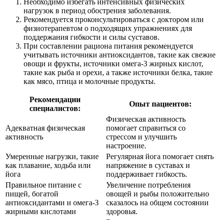
Необходимо избегать интенсивных физических
нагрузок в период обострения заболевания.
Рекомендуется проконсультироваться с доктором или
физиотерапевтом о подходящих упражнениях для
поддержания гибкости и силы суставов.
При составлении рациона питания рекомендуется
учитывать источники антиоксидантов, такие как свежие
овощи и фрукты, источники омега-3 жирных кислот,
такие как рыба и орехи, а также источники белка, такие
как мясо, птица и молочные продукты.
Рекомендации
Опыт пациентов:
специалистов:
Физическая активность
Адекватная физическая
помогает справиться со
активность
стрессом и улучшить
настроение.
Умеренные нагрузки, такие
Регулярная йога помогает снять
как плавание, ходьба или
напряжение в суставах и
йога
поддерживает гибкость.
Правильное питание с
Увеличение потребления
пищей, богатой
овощей и рыбы положительно
антиоксидантами и омега-3
сказалось на общем состоянии
жирными кислотами
здоровья.