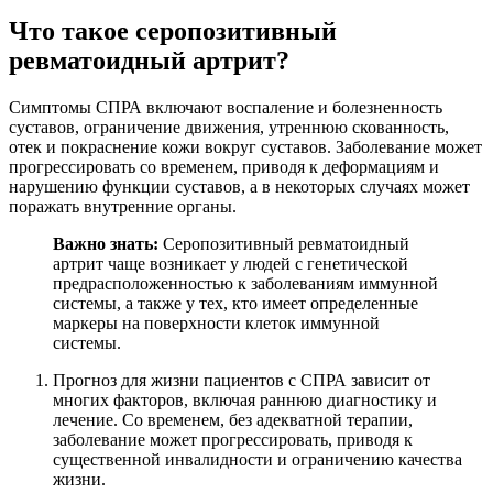
Что такое серопозитивный
ревматоидный артрит?
Симптомы СПРА включают воспаление и болезненность
суставов, ограничение движения, утреннюю скованность,
отек и покраснение кожи вокруг суставов. Заболевание может
прогрессировать со временем, приводя к деформациям и
нарушению функции суставов, а в некоторых случаях может
поражать внутренние органы.
Важно знать:
Серопозитивный ревматоидный
артрит чаще возникает у людей с генетической
предрасположенностью к заболеваниям иммунной
системы, а также у тех, кто имеет определенные
маркеры на поверхности клеток иммунной
системы.
Прогноз для жизни пациентов с СПРА зависит от
многих факторов, включая раннюю диагностику и
лечение. Со временем, без адекватной терапии,
заболевание может прогрессировать, приводя к
существенной инвалидности и ограничению качества
жизни.