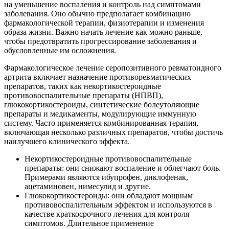
на уменьшение воспаления и контроль над симптомами
заболевания. Оно обычно предполагает комбинацию
фармакологической терапии, физиотерапии и изменения
образа жизни. Важно начать лечение как можно раньше,
чтобы предотвратить прогрессирование заболевания и
обусловленные им осложнения.
Фармакологическое лечение серопозитивного ревматоидного
артрита включает назначение противоревматических
препаратов, таких как некортикостероидные
противовоспалительные препараты (НПВП),
глюкокортикостероиды, синтетические болеутоляющие
препараты и медикаменты, модулирующие иммунную
систему. Часто применяется комбинированная терапия,
включающая несколько различных препаратов, чтобы достичь
наилучшего клинического эффекта.
Некортикостероидные противовоспалительные
препараты: они снижают воспаление и облегчают боль.
Примерами являются ибупрофен, диклофенак,
ацетаминовен, нимесулид и другие.
Глюкокортикостероиды: они обладают мощным
противовоспалительным эффектом и используются в
качестве краткосрочного лечения для контроля
симптомов. Длительное применение