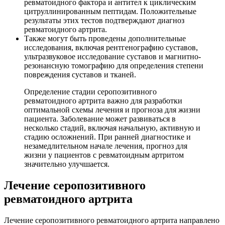
ревматоидного фактора и антител к циклическим
цитруллинированным пептидам. Положительные
результаты этих тестов подтверждают диагноз
ревматоидного артрита.
Также могут быть проведены дополнительные
исследования, включая рентгенографию суставов,
ультразвуковое исследование суставов и магнитно-
резонансную томографию для определения степени
повреждения суставов и тканей.
Определение стадии серопозитивного
ревматоидного артрита важно для разработки
оптимальной схемы лечения и прогноза для жизни
пациента. Заболевание может развиваться в
несколько стадий, включая начальную, активную и
стадию осложнений. При ранней диагностике и
незамедлительном начале лечения, прогноз для
жизни у пациентов с ревматоидным артритом
значительно улучшается.
Лечение серопозитивного
ревматоидного артрита
Лечение серопозитивного ревматоидного артрита направлено