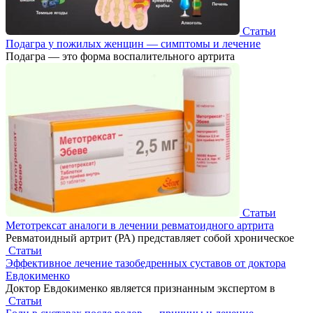
Статьи
Подагра у пожилых женщин — симптомы и лечение
Подагра — это форма воспалительного артрита
Статьи
Метотрексат аналоги в лечении ревматоидного артрита
Ревматоидный артрит (РА) представляет собой хроническое
Статьи
Эффективное лечение тазобедренных суставов от доктора
Евдокименко
Доктор Евдокименко является признанным экспертом в
Статьи