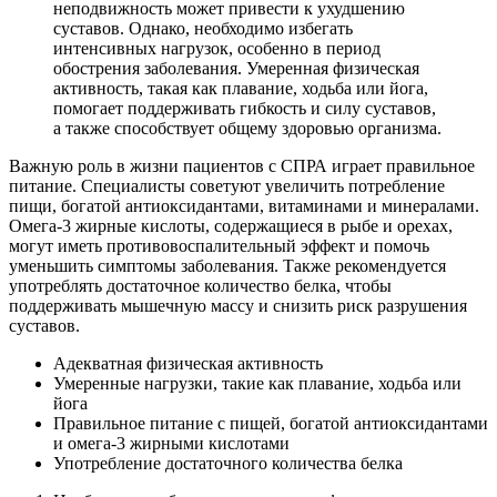
неподвижность может привести к ухудшению
суставов. Однако, необходимо избегать
интенсивных нагрузок, особенно в период
обострения заболевания. Умеренная физическая
активность, такая как плавание, ходьба или йога,
помогает поддерживать гибкость и силу суставов,
а также способствует общему здоровью организма.
Важную роль в жизни пациентов с СПРА играет правильное
питание. Специалисты советуют увеличить потребление
пищи, богатой антиоксидантами, витаминами и минералами.
Омега-3 жирные кислоты, содержащиеся в рыбе и орехах,
могут иметь противовоспалительный эффект и помочь
уменьшить симптомы заболевания. Также рекомендуется
употреблять достаточное количество белка, чтобы
поддерживать мышечную массу и снизить риск разрушения
суставов.
Адекватная физическая активность
Умеренные нагрузки, такие как плавание, ходьба или
йога
Правильное питание с пищей, богатой антиоксидантами
и омега-3 жирными кислотами
Употребление достаточного количества белка