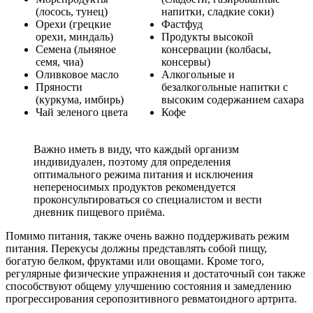
(лосось, тунец)
напитки, сладкие соки)
Орехи (грецкие
Фастфуд
орехи, миндаль)
Продукты высокой
Семена (льняное
консервации (колбасы,
семя, чиа)
консервы)
Оливковое масло
Алкогольные и
Пряности
безалкогольные напитки с
(куркума, имбирь)
высоким содержанием сахара
Чай зеленого цвета
Кофе
Важно иметь в виду, что каждый организм
индивидуален, поэтому для определения
оптимального режима питания и исключения
непереносимых продуктов рекомендуется
проконсультироваться со специалистом и вести
дневник пищевого приёма.
Помимо питания, также очень важно поддерживать режим
питания. Перекусы должны представлять собой пищу,
богатую белком, фруктами или овощами. Кроме того,
регулярные физические упражнения и достаточный сон также
способствуют общему улучшению состояния и замедлению
прогрессирования серопозитивного ревматоидного артрита.