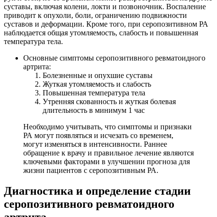
суставы, включая колени, локти и позвоночник. Воспаление
приводит к опухоли, боли, ограничению подвижности
суставов и деформации. Кроме того, при серопозитивном РА
наблюдается общая утомляемость, слабость и повышенная
температура тела.
Основные симптомы серопозитивного ревматоидного
артрита:
Болезненные и опухшие суставы
Жуткая утомляемость и слабость
Повышенная температура тела
Утренняя скованность и жуткая болевая
длительность в минимум 1 час
Необходимо учитывать, что симптомы и признаки
РА могут появляться и исчезать со временем,
могут изменяться в интенсивности. Раннее
обращение к врачу и правильное лечение являются
ключевыми факторами в улучшении прогноза для
жизни пациентов с серопозитивным РА.
Диагностика и определение стадии
серопозитивного ревматоидного