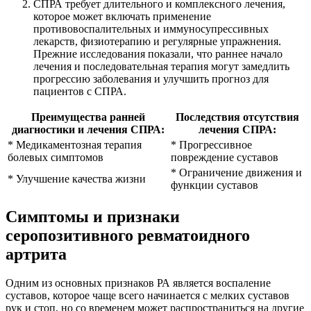
СПРА требует длительного и комплексного лечения,
которое может включать применение
противовоспалительных и иммуносупрессивных
лекарств, физиотерапию и регулярные упражнения.
Прежние исследования показали, что раннее начало
лечения и последовательная терапия могут замедлить
прогрессию заболевания и улучшить прогноз для
пациентов с СПРА.
Преимущества ранней
Последствия отсутствия
диагностики и лечения СПРА:
лечения СПРА:
* Медикаментозная терапия
* Прогрессивное
болевых симптомов
повреждение суставов
* Ограничение движения и
* Улучшение качества жизни
функции суставов
Симптомы и признаки
серопозитивного ревматоидного
артрита
Одним из основных признаков РА является воспаление
суставов, которое чаще всего начинается с мелких суставов
рук и стоп, но со временем может распространиться на другие