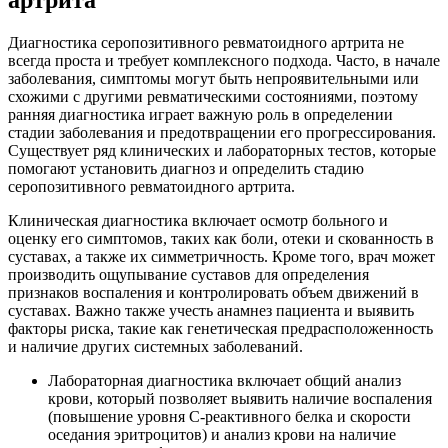
артрита
Диагностика серопозитивного ревматоидного артрита не
всегда проста и требует комплексного подхода. Часто, в начале
заболевания, симптомы могут быть непроявительными или
схожими с другими ревматическими состояниями, поэтому
ранняя диагностика играет важную роль в определении
стадии заболевания и предотвращении его прогрессирования.
Существует ряд клинических и лабораторных тестов, которые
помогают установить диагноз и определить стадию
серопозитивного ревматоидного артрита.
Клиническая диагностика включает осмотр больного и
оценку его симптомов, таких как боли, отеки и скованность в
суставах, а также их симметричность. Кроме того, врач может
производить ощупывание суставов для определения
признаков воспаления и контролировать объем движений в
суставах. Важно также учесть анамнез пациента и выявить
факторы риска, такие как генетическая предрасположенность
и наличие других системных заболеваний.
Лабораторная диагностика включает общий анализ
крови, который позволяет выявить наличие воспаления
(повышение уровня С-реактивного белка и скорости
оседания эритроцитов) и анализ крови на наличие