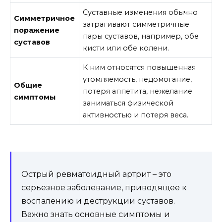
Суставные изменения обычно
Симметричное
затрагивают симметричные
поражение
пары суставов, например, обе
суставов
кисти или обе колени.
К ним относятся повышенная
утомляемость, недомогание,
Общие
потеря аппетита, нежелание
симптомы
заниматься физической
активностью и потеря веса.
Острый ревматоидный артрит – это
серьезное заболевание, приводящее к
воспалению и деструкции суставов.
Важно знать основные симптомы и