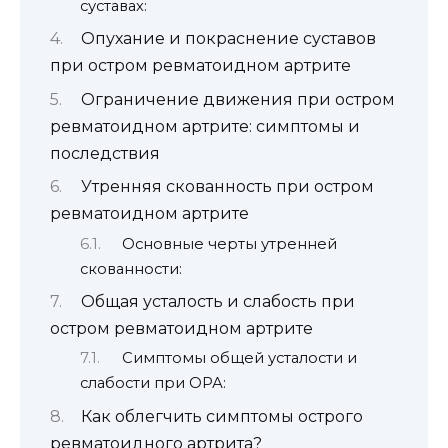
суставах:
Опухание и покраснение суставов
при остром ревматоидном артрите
Ограничение движения при остром
ревматоидном артрите: симптомы и
последствия
Утренняя скованность при остром
ревматоидном артрите
Основные черты утренней
скованности:
Общая усталость и слабость при
остром ревматоидном артрите
Симптомы общей усталости и
слабости при ОРА:
Как облегчить симптомы острого
ревматоидного артрита?