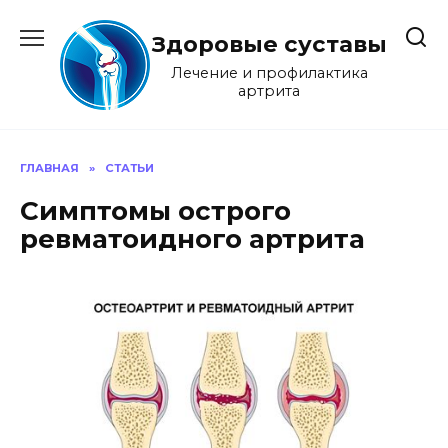
Перейти
к
Здоровые суставы
содержанию
Лечение и профилактика
артрита
ГЛАВНАЯ
»
СТАТЬИ
Симптомы острого
ревматоидного артрита