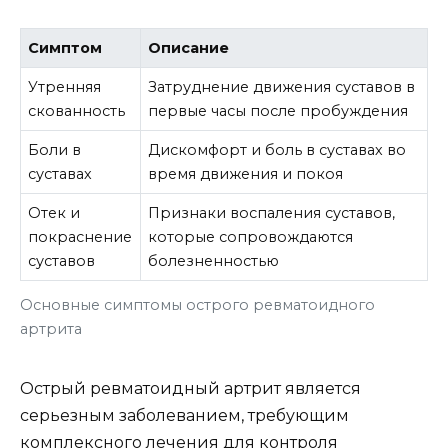
Симптом
Описание
Утренняя
Затруднение движения суставов в
скованность
первые часы после пробуждения
Боли в
Дискомфорт и боль в суставах во
суставах
время движения и покоя
Отек и
Признаки воспаления суставов,
покраснение
которые сопровождаются
суставов
болезненностью
Основные симптомы острого ревматоидного
артрита
Острый ревматоидный артрит является
серьезным заболеванием, требующим
комплексного лечения для контроля