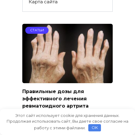
Карта сайта
СТАТЬИ
Правильные дозы для
эффективного лечения
ревматоидного артрита
Ревматоидный артрит — это
Этот сайт использует cookie для хранения данных.
хроническое воспалительное
Продолжая использовать сайт, Вы даете свое согласие на
работу с этими файлами.
OK