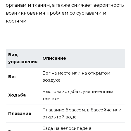
органам и тканям, а также снижает вероятность
возникновения проблем со суставами и
костями.
Вид
Описание
упражнения
Бег на месте или на открытом
Бег
воздухе
Быстрая ходьба с увеличенным
Ходьба
темпом
Плавание брассом, в бассейне или
Плавание
открытой воде
Езда на велосипеде в