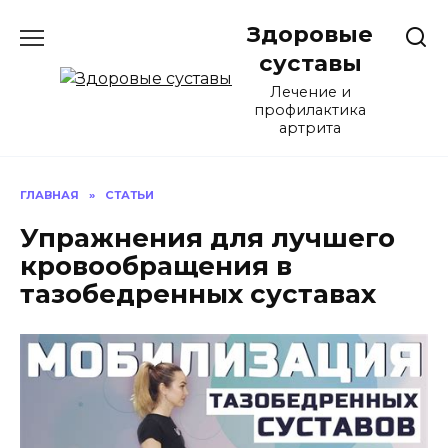
Перейти
Здоровые
к
содержанию
суставы
Лечение и
профилактика
артрита
ГЛАВНАЯ
»
СТАТЬИ
Упражнения для лучшего
кровообращения в
тазобедренных суставах